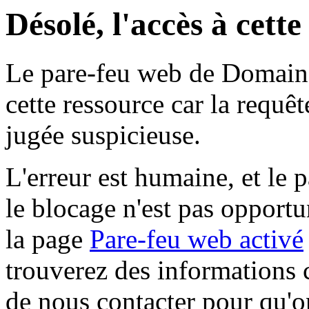
Désolé, l'accès à cett
Le pare-feu web de Domaine 
cette ressource car la requê
jugée suspicieuse.
L'erreur est humaine, et le p
le blocage n'est pas opportu
la page
Pare-feu web activé
trouverez des informations 
de nous contacter pour qu'o