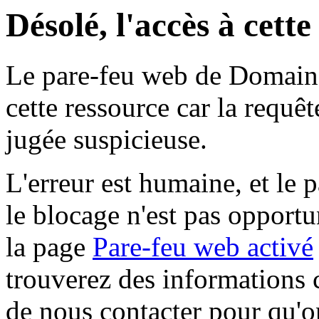
Désolé, l'accès à cett
Le pare-feu web de Domaine 
cette ressource car la requê
jugée suspicieuse.
L'erreur est humaine, et le p
le blocage n'est pas opportu
la page
Pare-feu web activé
trouverez des informations 
de nous contacter pour qu'o