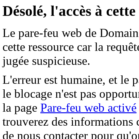
Désolé, l'accès à cett
Le pare-feu web de Domaine 
cette ressource car la requê
jugée suspicieuse.
L'erreur est humaine, et le p
le blocage n'est pas opportu
la page
Pare-feu web activé
trouverez des informations 
de nous contacter pour qu'o