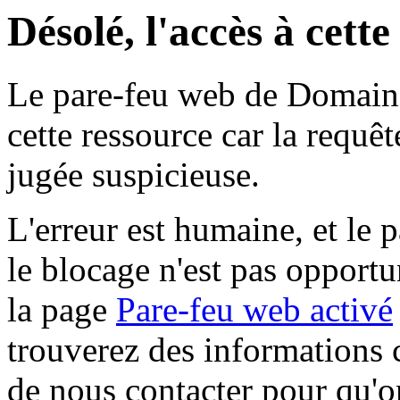
Désolé, l'accès à cett
Le pare-feu web de Domaine 
cette ressource car la requê
jugée suspicieuse.
L'erreur est humaine, et le p
le blocage n'est pas opportu
la page
Pare-feu web activé
trouverez des informations 
de nous contacter pour qu'o