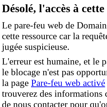
Désolé, l'accès à cett
Le pare-feu web de Domaine 
cette ressource car la requê
jugée suspicieuse.
L'erreur est humaine, et le p
le blocage n'est pas opportu
la page
Pare-feu web activé
trouverez des informations 
de nous contacter pour qu'o