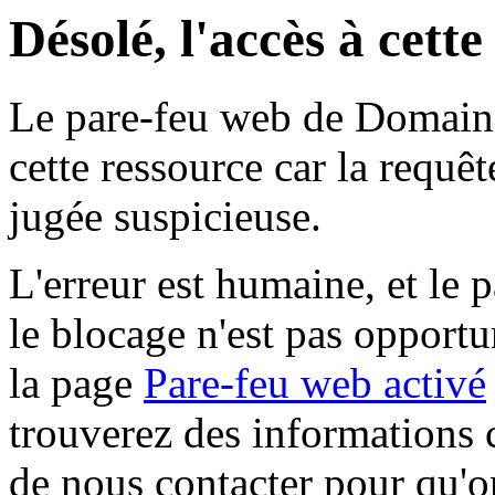
Désolé, l'accès à cett
Le pare-feu web de Domaine 
cette ressource car la requê
jugée suspicieuse.
L'erreur est humaine, et le p
le blocage n'est pas opportu
la page
Pare-feu web activé
trouverez des informations 
de nous contacter pour qu'o