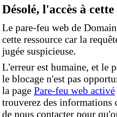
Désolé, l'accès à cett
Le pare-feu web de Domaine 
cette ressource car la requê
jugée suspicieuse.
L'erreur est humaine, et le p
le blocage n'est pas opportu
la page
Pare-feu web activé
trouverez des informations 
de nous contacter pour qu'o