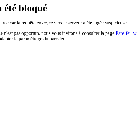
a été bloqué
rce car la requête envoyée vers le serveur a été jugée suspicieuse.
age n'est pas opportun, nous vous invitons à consulter la page
Pare-feu w
adapter le paramétrage du pare-feu.