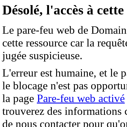
Désolé, l'accès à cett
Le pare-feu web de Domaine 
cette ressource car la requê
jugée suspicieuse.
L'erreur est humaine, et le p
le blocage n'est pas opportu
la page
Pare-feu web activé
trouverez des informations 
de nous contacter pour qu'o