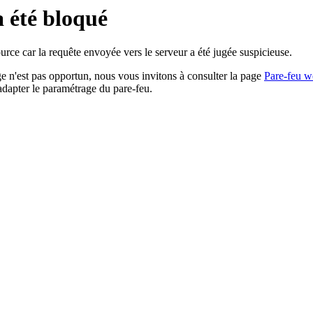
a été bloqué
rce car la requête envoyée vers le serveur a été jugée suspicieuse.
age n'est pas opportun, nous vous invitons à consulter la page
Pare-feu w
adapter le paramétrage du pare-feu.