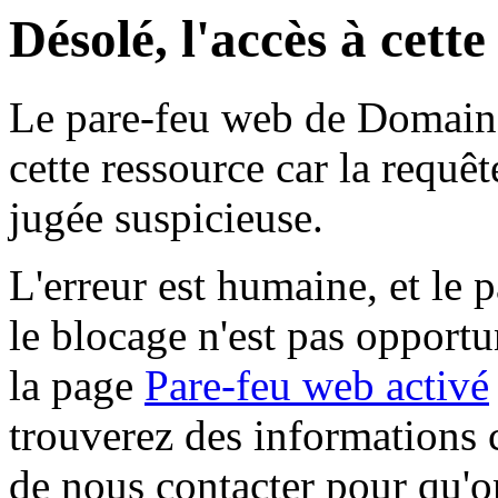
Désolé, l'accès à cett
Le pare-feu web de Domaine 
cette ressource car la requê
jugée suspicieuse.
L'erreur est humaine, et le p
le blocage n'est pas opportu
la page
Pare-feu web activé
trouverez des informations 
de nous contacter pour qu'o