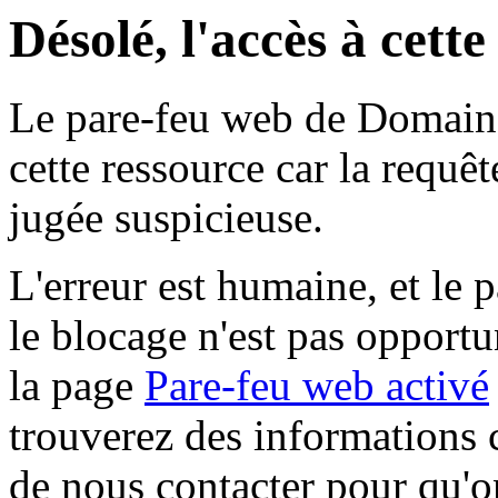
Désolé, l'accès à cett
Le pare-feu web de Domaine 
cette ressource car la requê
jugée suspicieuse.
L'erreur est humaine, et le p
le blocage n'est pas opportu
la page
Pare-feu web activé
trouverez des informations 
de nous contacter pour qu'o