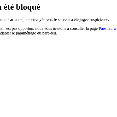
a été bloqué
rce car la requête envoyée vers le serveur a été jugée suspicieuse.
age n'est pas opportun, nous vous invitons à consulter la page
Pare-feu w
adapter le paramétrage du pare-feu.