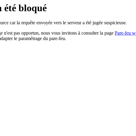
a été bloqué
rce car la requête envoyée vers le serveur a été jugée suspicieuse.
age n'est pas opportun, nous vous invitons à consulter la page
Pare-feu w
adapter le paramétrage du pare-feu.