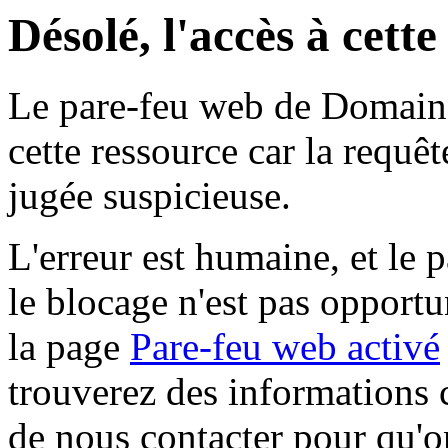
Désolé, l'accès à cett
Le pare-feu web de Domaine 
cette ressource car la requê
jugée suspicieuse.
L'erreur est humaine, et le p
le blocage n'est pas opportu
la page
Pare-feu web activé
trouverez des informations 
de nous contacter pour qu'o