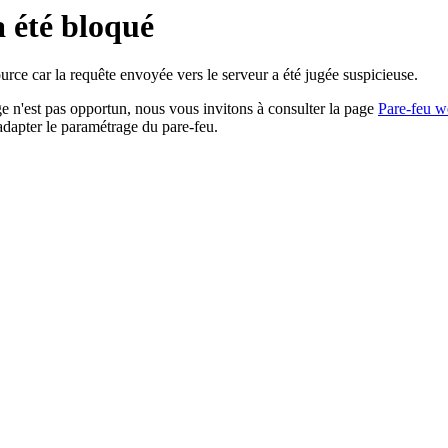
a été bloqué
rce car la requête envoyée vers le serveur a été jugée suspicieuse.
age n'est pas opportun, nous vous invitons à consulter la page
Pare-feu w
adapter le paramétrage du pare-feu.