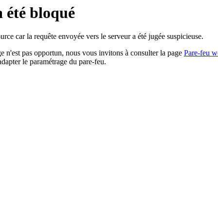
a été bloqué
rce car la requête envoyée vers le serveur a été jugée suspicieuse.
age n'est pas opportun, nous vous invitons à consulter la page
Pare-feu w
adapter le paramétrage du pare-feu.