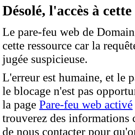
Désolé, l'accès à cett
Le pare-feu web de Domaine 
cette ressource car la requê
jugée suspicieuse.
L'erreur est humaine, et le p
le blocage n'est pas opportu
la page
Pare-feu web activé
trouverez des informations 
de nous contacter pour qu'o