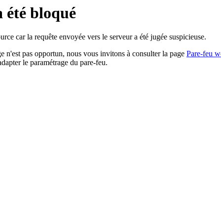
a été bloqué
rce car la requête envoyée vers le serveur a été jugée suspicieuse.
age n'est pas opportun, nous vous invitons à consulter la page
Pare-feu w
adapter le paramétrage du pare-feu.