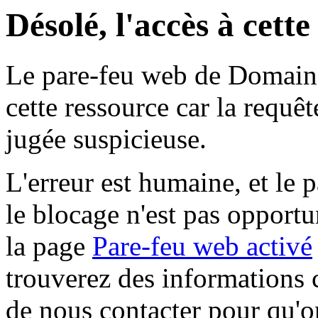
Désolé, l'accès à cett
Le pare-feu web de Domaine 
cette ressource car la requê
jugée suspicieuse.
L'erreur est humaine, et le p
le blocage n'est pas opportu
la page
Pare-feu web activé
trouverez des informations 
de nous contacter pour qu'o