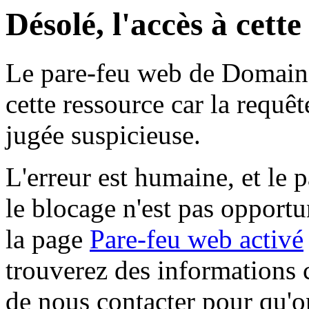
Désolé, l'accès à cett
Le pare-feu web de Domaine 
cette ressource car la requê
jugée suspicieuse.
L'erreur est humaine, et le p
le blocage n'est pas opportu
la page
Pare-feu web activé
trouverez des informations 
de nous contacter pour qu'o