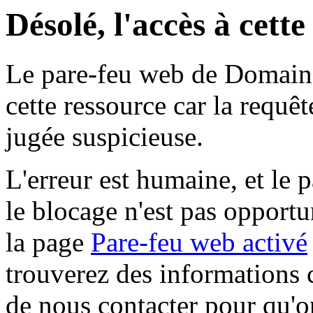
Désolé, l'accès à cett
Le pare-feu web de Domaine 
cette ressource car la requê
jugée suspicieuse.
L'erreur est humaine, et le p
le blocage n'est pas opportu
la page
Pare-feu web activé
trouverez des informations 
de nous contacter pour qu'o