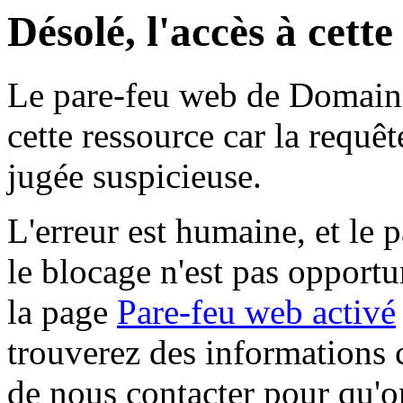
Désolé, l'accès à cett
Le pare-feu web de Domaine 
cette ressource car la requê
jugée suspicieuse.
L'erreur est humaine, et le p
le blocage n'est pas opportu
la page
Pare-feu web activé
trouverez des informations 
de nous contacter pour qu'o