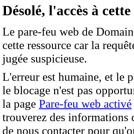
Désolé, l'accès à cett
Le pare-feu web de Domaine 
cette ressource car la requê
jugée suspicieuse.
L'erreur est humaine, et le p
le blocage n'est pas opportu
la page
Pare-feu web activé
trouverez des informations 
de nous contacter pour qu'o