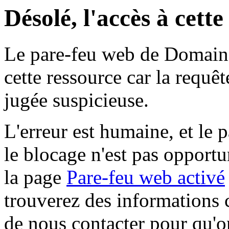
Désolé, l'accès à cett
Le pare-feu web de Domaine 
cette ressource car la requê
jugée suspicieuse.
L'erreur est humaine, et le p
le blocage n'est pas opportu
la page
Pare-feu web activé
trouverez des informations 
de nous contacter pour qu'o