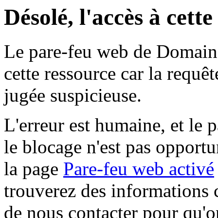
Désolé, l'accès à cett
Le pare-feu web de Domaine 
cette ressource car la requê
jugée suspicieuse.
L'erreur est humaine, et le p
le blocage n'est pas opportu
la page
Pare-feu web activé
trouverez des informations 
de nous contacter pour qu'o