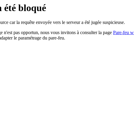
a été bloqué
rce car la requête envoyée vers le serveur a été jugée suspicieuse.
age n'est pas opportun, nous vous invitons à consulter la page
Pare-feu w
adapter le paramétrage du pare-feu.