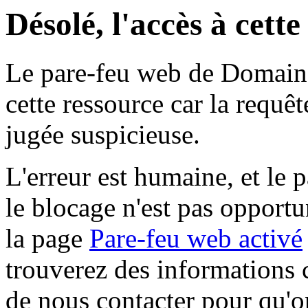
Désolé, l'accès à cett
Le pare-feu web de Domaine 
cette ressource car la requê
jugée suspicieuse.
L'erreur est humaine, et le p
le blocage n'est pas opportu
la page
Pare-feu web activé
trouverez des informations 
de nous contacter pour qu'o