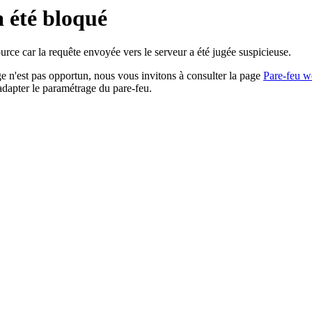
a été bloqué
rce car la requête envoyée vers le serveur a été jugée suspicieuse.
age n'est pas opportun, nous vous invitons à consulter la page
Pare-feu w
adapter le paramétrage du pare-feu.