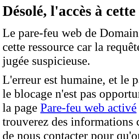
Désolé, l'accès à cett
Le pare-feu web de Domaine 
cette ressource car la requê
jugée suspicieuse.
L'erreur est humaine, et le p
le blocage n'est pas opportu
la page
Pare-feu web activé
trouverez des informations 
de nous contacter pour qu'o