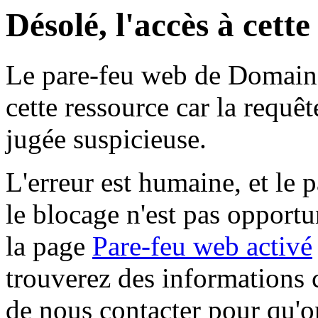
Désolé, l'accès à cett
Le pare-feu web de Domaine 
cette ressource car la requê
jugée suspicieuse.
L'erreur est humaine, et le p
le blocage n'est pas opportu
la page
Pare-feu web activé
trouverez des informations 
de nous contacter pour qu'o