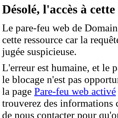
Désolé, l'accès à cett
Le pare-feu web de Domaine 
cette ressource car la requê
jugée suspicieuse.
L'erreur est humaine, et le p
le blocage n'est pas opportu
la page
Pare-feu web activé
trouverez des informations 
de nous contacter pour qu'o