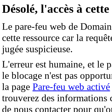
Désolé, l'accès à cett
Le pare-feu web de Domaine 
cette ressource car la requê
jugée suspicieuse.
L'erreur est humaine, et le p
le blocage n'est pas opportu
la page
Pare-feu web activé
trouverez des informations 
de nous contacter pour qu'o