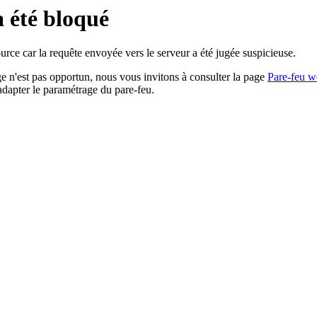
a été bloqué
rce car la requête envoyée vers le serveur a été jugée suspicieuse.
age n'est pas opportun, nous vous invitons à consulter la page
Pare-feu w
adapter le paramétrage du pare-feu.