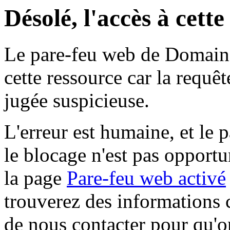
Désolé, l'accès à cett
Le pare-feu web de Domaine 
cette ressource car la requê
jugée suspicieuse.
L'erreur est humaine, et le p
le blocage n'est pas opportu
la page
Pare-feu web activé
trouverez des informations 
de nous contacter pour qu'o