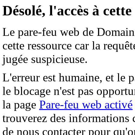
Désolé, l'accès à cett
Le pare-feu web de Domaine 
cette ressource car la requê
jugée suspicieuse.
L'erreur est humaine, et le p
le blocage n'est pas opportu
la page
Pare-feu web activé
trouverez des informations 
de nous contacter pour qu'o