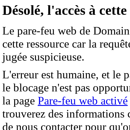
Désolé, l'accès à cett
Le pare-feu web de Domaine 
cette ressource car la requê
jugée suspicieuse.
L'erreur est humaine, et le p
le blocage n'est pas opportu
la page
Pare-feu web activé
trouverez des informations 
de nous contacter pour qu'o