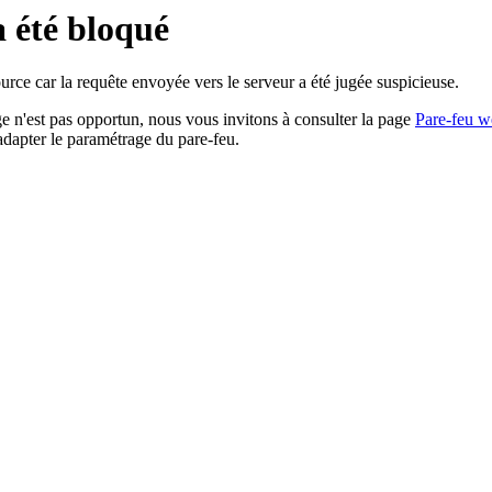
a été bloqué
rce car la requête envoyée vers le serveur a été jugée suspicieuse.
age n'est pas opportun, nous vous invitons à consulter la page
Pare-feu w
adapter le paramétrage du pare-feu.