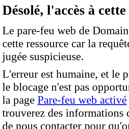
Désolé, l'accès à cett
Le pare-feu web de Domaine 
cette ressource car la requê
jugée suspicieuse.
L'erreur est humaine, et le p
le blocage n'est pas opportu
la page
Pare-feu web activé
trouverez des informations 
de nous contacter pour qu'o