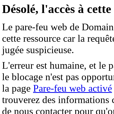
Désolé, l'accès à cett
Le pare-feu web de Domaine 
cette ressource car la requê
jugée suspicieuse.
L'erreur est humaine, et le p
le blocage n'est pas opportu
la page
Pare-feu web activé
trouverez des informations 
de nous contacter pour qu'o