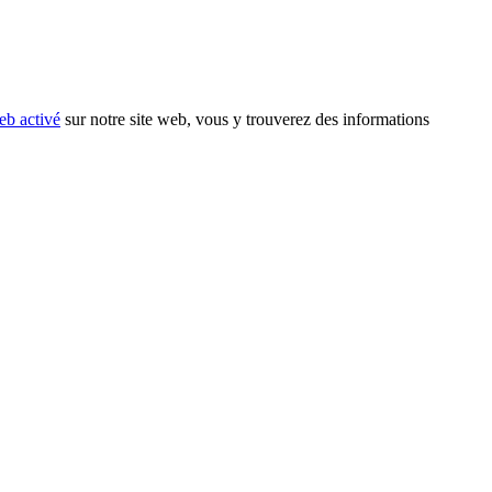
eb activé
sur notre site web, vous y trouverez des informations