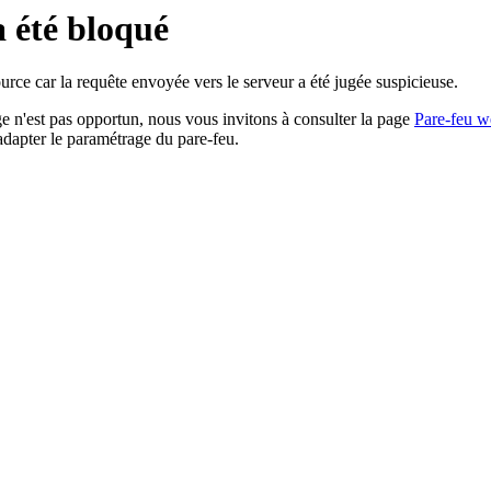
a été bloqué
rce car la requête envoyée vers le serveur a été jugée suspicieuse.
age n'est pas opportun, nous vous invitons à consulter la page
Pare-feu w
adapter le paramétrage du pare-feu.