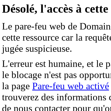
Désolé, l'accès à cett
Le pare-feu web de Domaine 
cette ressource car la requê
jugée suspicieuse.
L'erreur est humaine, et le p
le blocage n'est pas opportu
la page
Pare-feu web activé
trouverez des informations 
de nous contacter pour qu'o