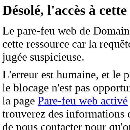
Désolé, l'accès à cett
Le pare-feu web de Domaine 
cette ressource car la requê
jugée suspicieuse.
L'erreur est humaine, et le p
le blocage n'est pas opportu
la page
Pare-feu web activé
trouverez des informations 
de nous contacter pour qu'o