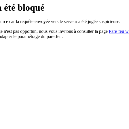
a été bloqué
rce car la requête envoyée vers le serveur a été jugée suspicieuse.
age n'est pas opportun, nous vous invitons à consulter la page
Pare-feu w
adapter le paramétrage du pare-feu.