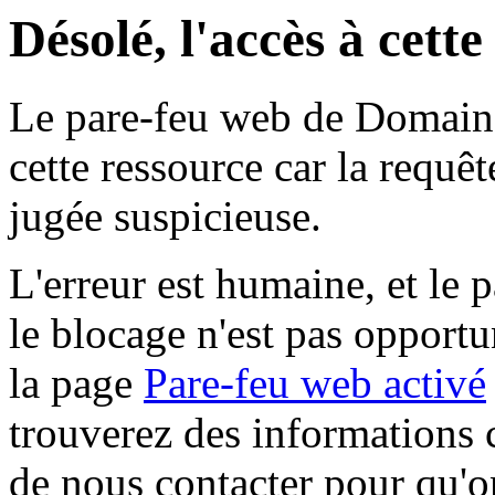
Désolé, l'accès à cett
Le pare-feu web de Domaine 
cette ressource car la requê
jugée suspicieuse.
L'erreur est humaine, et le p
le blocage n'est pas opportu
la page
Pare-feu web activé
trouverez des informations 
de nous contacter pour qu'o