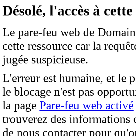
Désolé, l'accès à cett
Le pare-feu web de Domaine 
cette ressource car la requê
jugée suspicieuse.
L'erreur est humaine, et le p
le blocage n'est pas opportu
la page
Pare-feu web activé
trouverez des informations 
de nous contacter pour qu'o