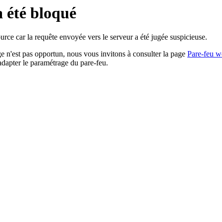
a été bloqué
rce car la requête envoyée vers le serveur a été jugée suspicieuse.
age n'est pas opportun, nous vous invitons à consulter la page
Pare-feu w
adapter le paramétrage du pare-feu.