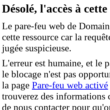
Désolé, l'accès à cett
Le pare-feu web de Domaine 
cette ressource car la requê
jugée suspicieuse.
L'erreur est humaine, et le p
le blocage n'est pas opportu
la page
Pare-feu web activé
trouverez des informations 
de nous contacter pour qu'o