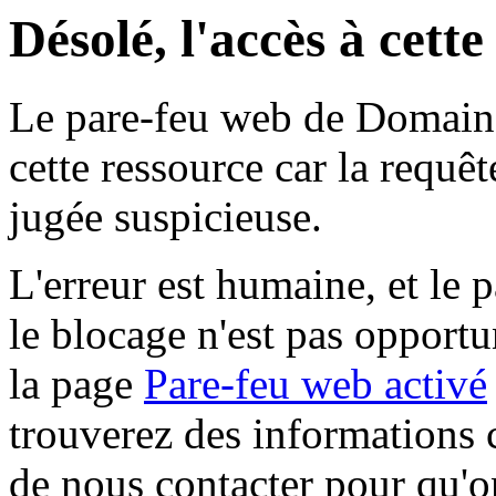
Désolé, l'accès à cett
Le pare-feu web de Domaine 
cette ressource car la requê
jugée suspicieuse.
L'erreur est humaine, et le p
le blocage n'est pas opportu
la page
Pare-feu web activé
trouverez des informations 
de nous contacter pour qu'o