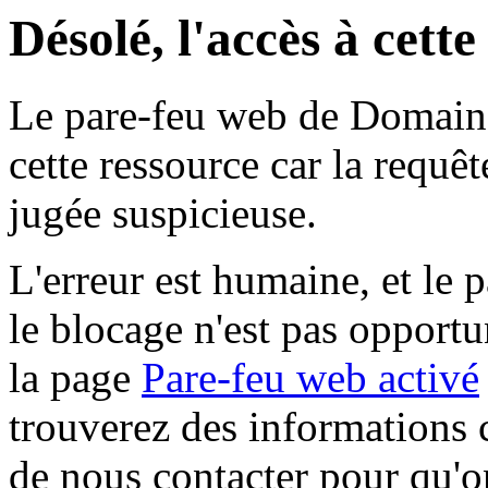
Désolé, l'accès à cett
Le pare-feu web de Domaine 
cette ressource car la requê
jugée suspicieuse.
L'erreur est humaine, et le p
le blocage n'est pas opportu
la page
Pare-feu web activé
trouverez des informations 
de nous contacter pour qu'o